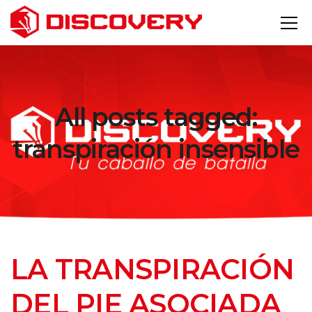
All posts tagged:
transpiración insensible
LA TRANSPIRACIÓN
DEL PIE ASOCIADA