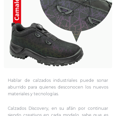
Hablar de calzados industriales puede sonar
aburrido para quienes desconocen los nuevos
materiales y tecnologías.
Calzados Discovery, en su afán por continuar
siendo creativos en cada modelo, sabe que es